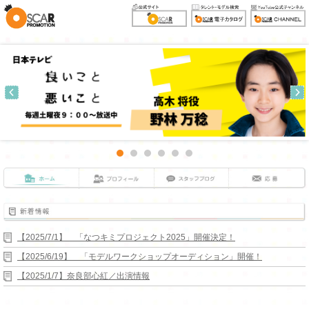
【2025/7/1】 「なつキミプロジェクト2025」開催決定！
【2025/6/19】 「モデルワークショップオーディション」開催！
【2025/1/7】奈良部心紅／出演情報