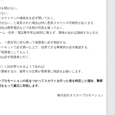
話を聞かない。
せない。
スカウトマンの連絡先を必ず聞いておく。
渡せない」と返答された場合は特に悪質スカウトの可能性があります。
場合は携帯電話などで名刺の写真を撮っておく。
ーム・住所・電話番号等)は絶対に教えず、興味があれば連絡すると伝え
も、一度自宅に持ち帰って保護者に必ず相談する。
ターネットで必ず調べた上で、信用できる事務所か必ず確認する。
ず保護者にしてもらう。
時は必ず保護者と行く。
つこく詰め寄られるようであれば、
で通報するか、最寄りの交番か警察署に相談をお願いします。
ープロモーションの名をつかってスカウトを行った者を特定した場合、警察
段をもって厳正に対処します。
株式会社オスカープロモーション