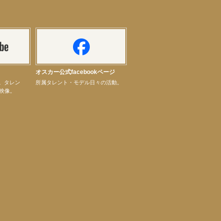
オスカー公式facebookページ
ル。タレン
所属タレント・モデル日々の活動。
映像。