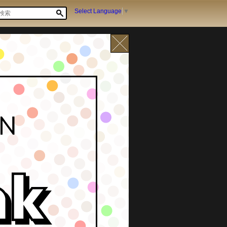
Select Language
▼