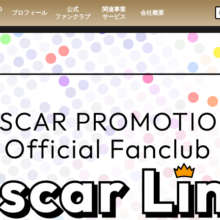
O
公式
関連事業
プロフィール
会社概要
ファンクラブ
サービス