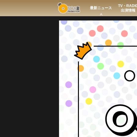
TV・RADI
Search
最新ニュース
出演情報