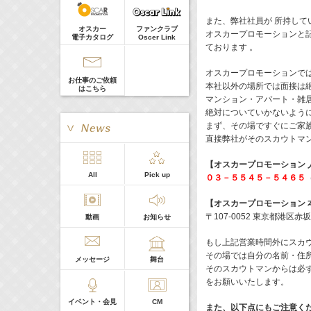
真矢ミキ
Guest
また、弊社社員が 所持して
オスカー
ファンクラブ
オスカープロモーションと
電子カタログ
Oscer Link
ております 。
オスカープロモーションで
お仕事のご依頼
本社以外の場所では面接は
はこちら
マンション・アパート・雑
絶対についていかないよう
まず、その場ですぐにご家
直接弊社がそのスカウトマ
【オスカープロモーション 
> More
All
Pick up
０３－５５４５－５４６５
本日の出演
【オスカープロモーション 
〒107-0052 東京都港区
動画
お知らせ
５０音順
もし上記営業時間外にスカ
その場では自分の名前・住
メッセージ
舞台
そのスカウトマンからは必
をお願いいたします。
イベント・会見
CM
また、以下点にもご注意く