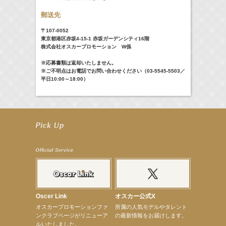
郵送先
〒107-0052
東京都港区赤坂4-15-1 赤坂ガーデンシティ16階
株式会社オスカープロモーション W係
※応募書類は返却いたしません。
※ご不明点はお電話でお問い合わせください（03-5545-5503／
平日10:00～18:00）
Oscer Link
オスカー公式X
オスカープロモーションファ
所属の人気モデルやタレント
ンクラブページがリニューア
の最新情報をお届けします。
ルいたしました。