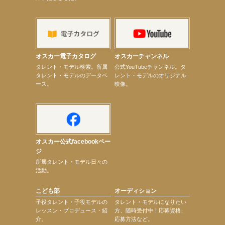
オスカー電子カタログ
オスカーチャンネル
タレント・モデル検索。所属
公式YouTubeチャンネル。タ
タレント・モデルのデータベ
レント・モデルのオリジナル
ース。
映像。
オスカー公式facebookペー
ジ
所属タレント・モデル日々の
活動。
こども部
オーディション
子役タレント・子役モデルの
タレント・モデルになりたい
レッスン・プロデュース・紹
方、随時受付中！応募資格、
介。
応募方法など。