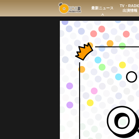
TV・RADI
Search
最新ニュース
出演情報