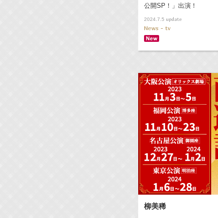
公開SP！」出演！
update
2024.7.5
News - tv
柳美稀