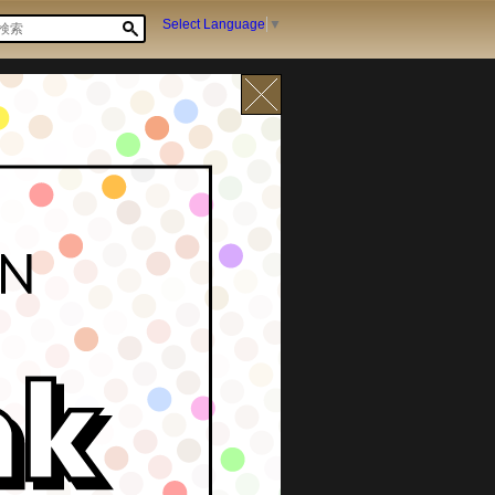
Select Language
▼