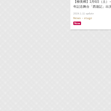
【柳美稀】1月6日（土）～
年記念舞台「西遊記」出
update
2024.1.11
News - stage