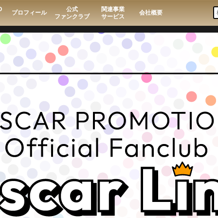
O
公式
関連事業
プロフィール
会社概要
ファンクラブ
サービス