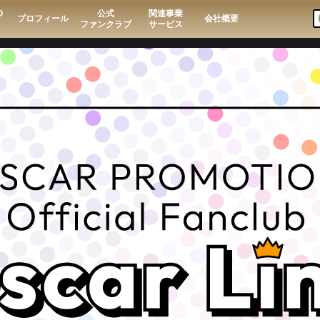
O
公式
関連事業
プロフィール
会社概要
ファンクラブ
サービス