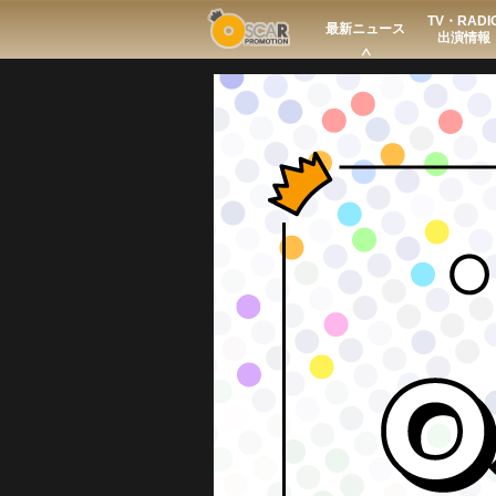
TV・RADI
Search
最新ニュース
出演情報