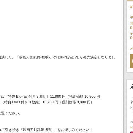
した、『映画刀剣乱舞-黎明-』の Blu-ray&DVDが発売決定となりまし
y（特典 Blu-ray 付き 3 枚組）11,880 円（税別価格 10,800 円）
典 DVD 付き 3 枚組）10,780 円（税別価格 9,800 円）
ご覧ください。
2
N
手に入れて引き続き『映画刀剣乱舞-黎明-』をお楽しみください！