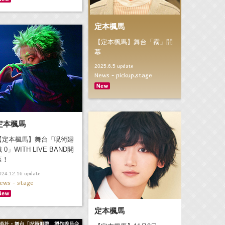
定本楓馬
【定本楓馬】舞台「霧」開
幕
update
2025.6.5
News - pickup,stage
定本楓馬
【定本楓馬】舞台「呪術廻
 0」WITH LIVE BAND開
幕！
update
024.12.16
ews - stage
定本楓馬