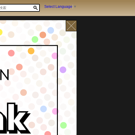
Select Language
▼