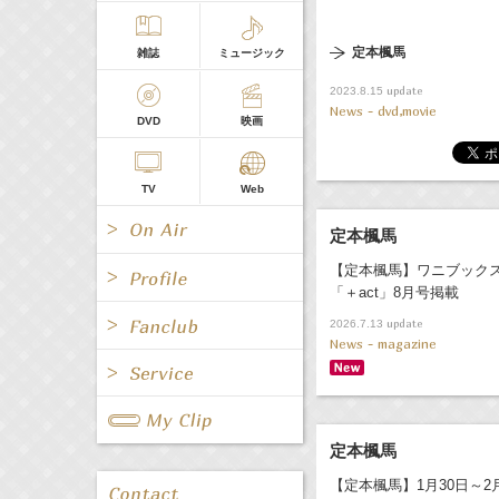
定本楓馬
雑誌
ミュージック
update
2023.8.15
News - dvd,movie
DVD
映画
TV
Web
定本楓馬
【定本楓馬】ワニブック
「＋act」8月号掲載
update
2026.7.13
News - magazine
All
女優/タレント
All
TV
All
Fanclub Page
グループ
歌手
Radio
Web
定本楓馬
All
関連事業
【定本楓馬】1月30日～2
男優/タレント
キャスター/レポーター