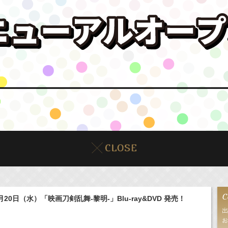
月20日（水）「映画刀剣乱舞-黎明-」Blu-ray&DVD 発売！