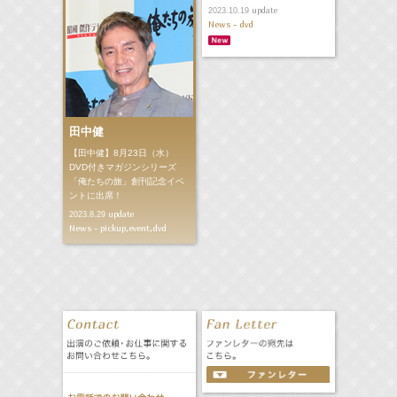
update
2023.10.19
News - dvd
田中健
【田中健】8月23日（水）
DVD付きマガジンシリーズ
「俺たちの旅」創刊記念イベ
ントに出席！
update
2023.8.29
News - pickup,event,dvd