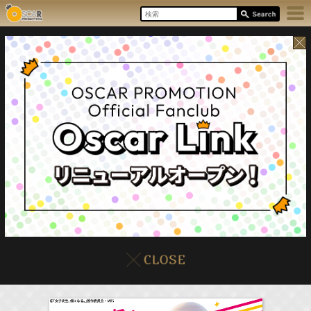
8/9(Sun)
イベント
販売情報
本日の出演情報