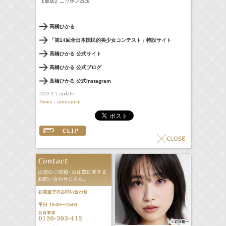
【放送】ニッポン放送
髙橋ひかる
「第14回全日本国民的美少女コンテスト」特設サイト
髙橋ひかる 公式サイト
髙橋ひかる 公式ブログ
髙橋ひかる 公式Instagram
update
2023.9.1
News - announce