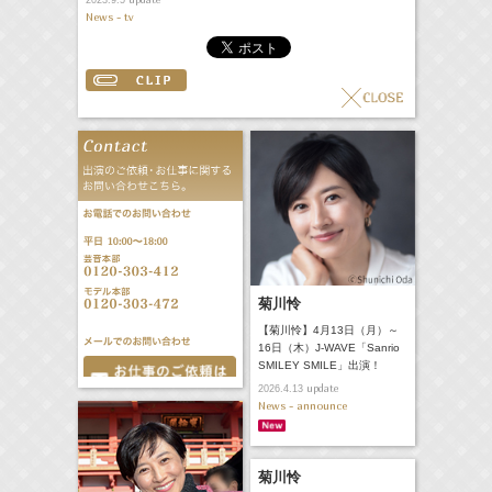
2023.9.5
News - tv
菊川怜
【菊川怜】4月13日（月）～
16日（木）J-WAVE「Sanrio
SMILEY SMILE」出演！
update
2026.4.13
News - announce
菊川怜