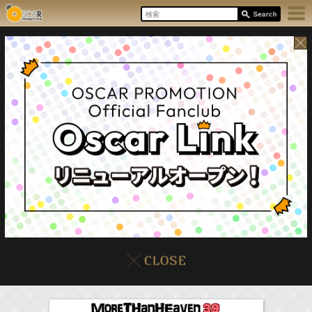
8/7(Fri)
イベント
販売情報
本日の出演情報