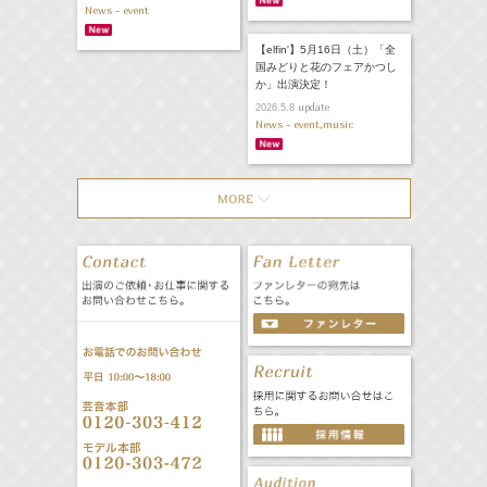
News - event
【elfin'】5月16日（土）「全
国みどりと花のフェアかつし
か」出演決定！
update
2026.5.8
News - event,music