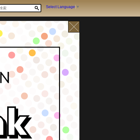
Select Language
▼