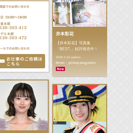
井本彩花
【井本彩花】写真集
「BEST,」好評発売中！
update
2026.3.23
News - pickup,magazine