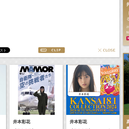
m
2
N
井本彩花
井本彩花