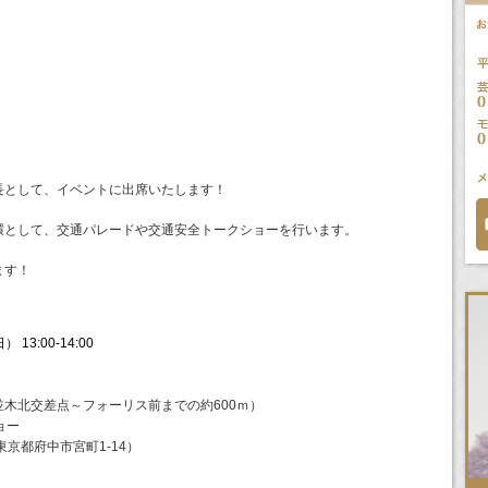
長として、イベントに出席いたします！
環として、
交通パレードや交通安全トークショーを行います。
ます！
13:00-14:00
並木北交差点～
フォーリス前までの約600ｍ）
ョー
京都府中市宮町1-14）