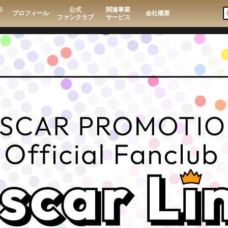
O
公式
関連事業
プロフィール
会社概要
ファンクラブ
サービス