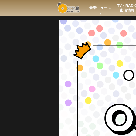
TV・RADI
Search
最新ニュース
出演情報