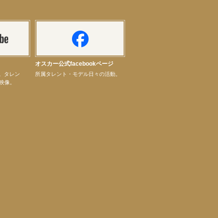
オスカー公式facebookページ
ル。タレン
所属タレント・モデル日々の活動。
映像。