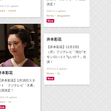
決定！
update
024.2.22
ews - event
update
2024.2.1
News - magazine
井本彩花
【井本彩花】11月13日
（月）フジテレビ「何か”オ
モシロいコト”ないの？」出
演！
update
2023.11.8
井本彩花
News - tv
【井本彩花】1月18日スタ
ート フジテレビ「大奥」
出演決定！
update
024.1.9
ews - tv