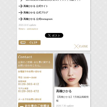
髙橋ひかる 公式サイト
髙橋ひかる 公式ブログ
髙橋ひかる 公式Instagram
update
2023.10.6
News - announce
髙橋ひかる
【髙橋ひかる】7月雑誌掲載情
報
update
2026.7.30