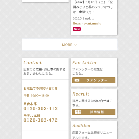
【elfin'】5月16日（土）「全
国みどりと花のフェアかつし
か」出演決定！
update
2026.5.8
News - event,music