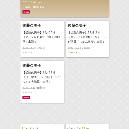
update
2023.12.26
News - pickup,tv
後藤久美子
後藤久美子
【後藤久美子】12月26日
【後藤久美子】12月18日
（火）テレビ朝日「徹子の部
（月）・12月19日（火）テレ
屋」出演！
ビ朝日「じゅん散歩」出演！
update
update
2023.12.25
2023.12.15
News - tv
News - tv
後藤久美子
【後藤久美子】12月31日
（日）放送 テレビ朝日「ザワ
つく！大晦日」出演！
update
2023.12.11
News - tv