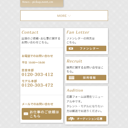
News - pickup,event,cm