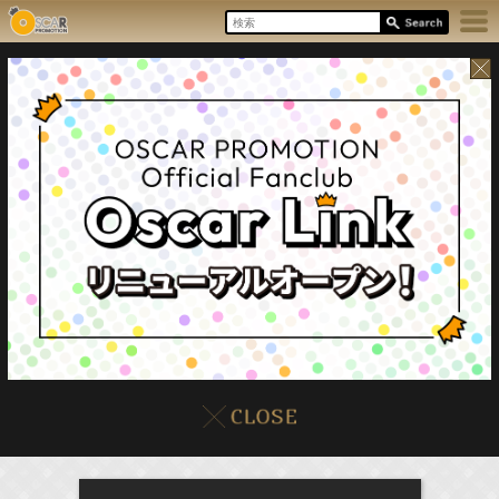
8/6(Thu)
イベント
販売情報
本日の出演情報