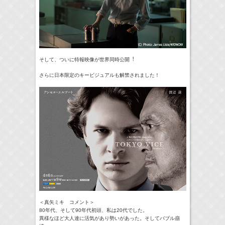
そして、ついに特報映像が世界同時公開︕
さらに日本限定のキービジュアルも解禁されました！
＜真矢ミキ コメント＞
80年代、そして90年代初頭、私は20代でした。
異様なほど大⼈達に活気があり勢いがあった。そしてバブル崩