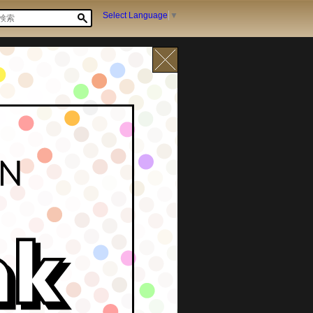
Select Language
▼