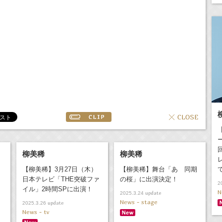
柳美稀
柳美稀
【柳美稀】3月27日（木）
【柳美稀】舞台「あゝ同期
日本テレビ「THE突破ファ
の桜」に出演決定！
2
イル」2時間SPに出演！
N
update
2025.3.24
News - stage
update
2025.3.26
News - tv