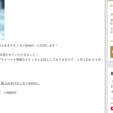
上みきのエンタメgo!go!」に出演します！
て出演させていただきました！
プライベート情報などたくさんお話ししておりますので、１月１日から５日
坂上みきのエンタメgo!go!」
00 １時間SP
2
N