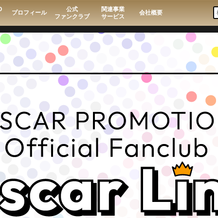
O
公式
関連事業
プロフィール
会社概要
ファンクラブ
サービス