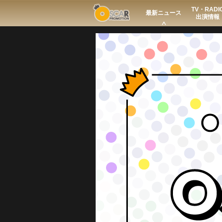
TV・RADI
Search
最新ニュース
出演情報