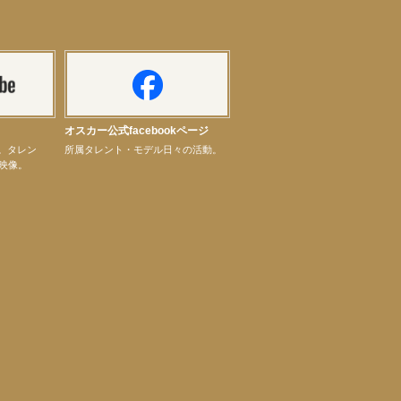
オスカー公式facebookページ
ル。タレン
所属タレント・モデル日々の活動。
映像。