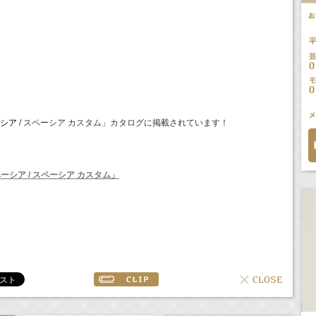
ーシア
/ スペーシア カスタム」カタログに掲載されています！
ーシア / スペーシア カスタム
」