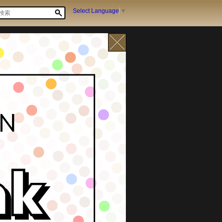
Select Language
▼