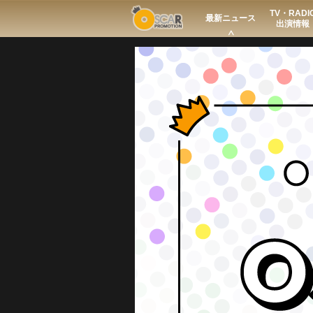
TV・RADI
Search
最新ニュース
出演情報