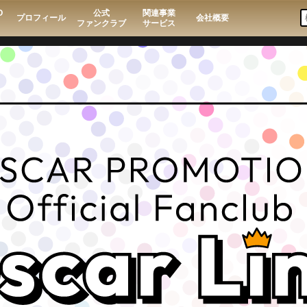
O
公式
関連事業
プロフィール
会社概要
ファンクラブ
サービス