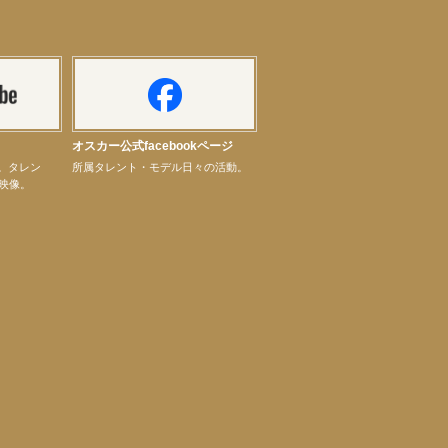
オスカー公式facebookページ
ル。タレン
所属タレント・モデル日々の活動。
映像。