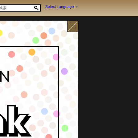
Select Language
▼