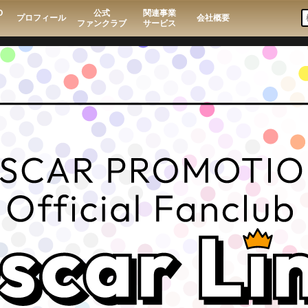
O
公式
関連事業
プロフィール
会社概要
ファンクラブ
サービス