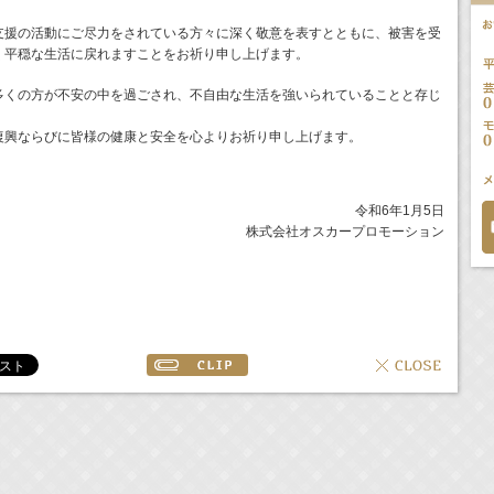
支援の活動にご尽力をされている方々に深く敬意を表すとともに、被害を受
く平穏な生活に戻れますことをお祈り申し上げます。
多くの方が不安の中を過ごされ、不自由な生活を強いられていることと存じ
復興ならびに皆様の健康と安全を心よりお祈り申し上げます。
令和6年1月5日
株式会社オスカープロモーション