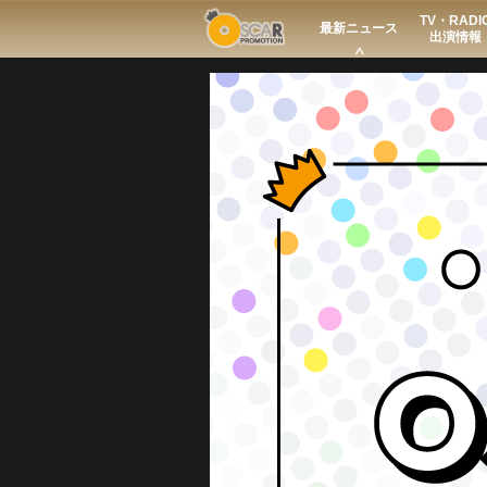
TV・RADI
Search
最新ニュース
出演情報