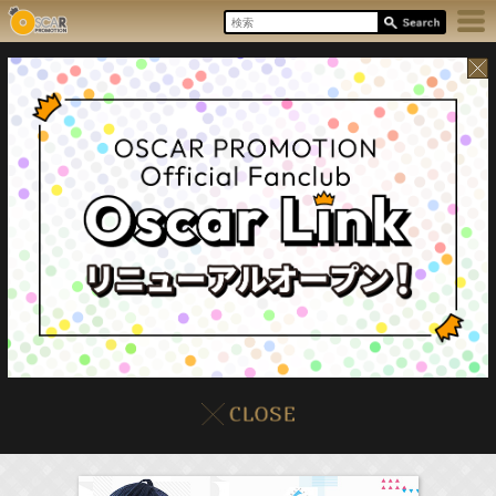
8/9(Sun)
イベント
販売情報
本日の出演情報