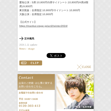
愛知公演：S席:10,800円/S席サイドシート:10,800円/A席(4階
席):9,800円
東京凱旋：全席指定:10,800円/サイドシート:10,800円
大阪公演：全席指定:10,800円
【公式サイト】
https://mankai-stage.jp/act2/winter2024/
定本楓馬
update
2024.1.11
News - stage