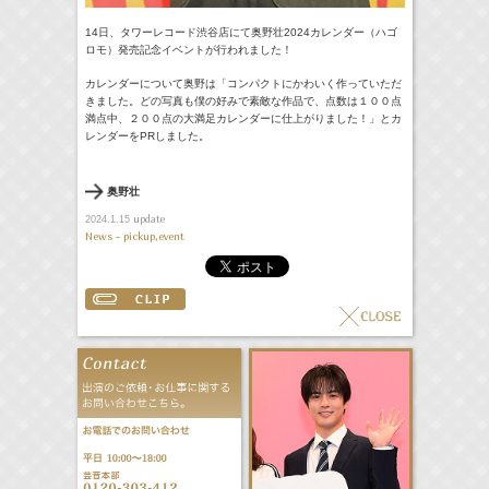
14日、タワーレコード渋谷店にて奥野壮2024カレンダー（ハゴ
ロモ）発売記念イベントが行われました！
カレンダーについて奥野は「コンパクトにかわいく作っていただ
きました。どの写真も僕の好みで素敵な作品で、点数は１００点
満点中、２００点の大満足カレンダーに仕上がりました！」とカ
レンダーをPRしました。
奥野壮
update
2024.1.15
News - pickup,event