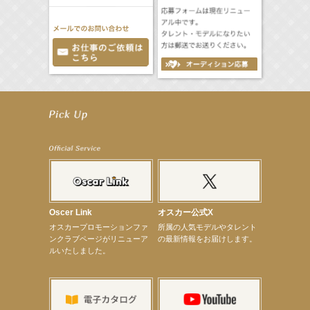
【井頭愛海】『NEXCO西日本』TV-CM開始
【工藤綾乃】8月7日（金）スタート FOD SHORT『女優は毛穴まで嘘をつく』出演決定！
【笛木優子】8月13日（木）ドラマ『大空港〜GATE24〜』ゲスト出演決定！
【前川泰之】舞台「グレンギャリー・グレンロス」公演詳細解禁！
【武井咲】ENFÖLD 2026 PF/FW archetypeに登場！
【elfin’】7thシングル『全世界』がFMたいはくでO.A.決定♪
【elfin’】7thシングル『全世界』がFM-UUでO.A.決定♪
【elfin’】8月16日（日）「全世界」発売記念イベント決定！
【elfin’】7thシングル『全世界』がFM TANABEでO.A.決定♪
【昆虫ハンター牧田習】宝塚市立手塚治虫記念館トークショー＆宝塚文化芸術センター昆虫展示イ
ベント
Oscer Link
オスカー公式X
【昆虫ハンター牧田習】8月13日（木）プライムツリー赤池「ふれあい昆虫フェスティバル」トーク
オスカープロモーションファ
所属の人気モデルやタレント
ショーゲスト出演！
ンクラブページがリニューア
の最新情報をお届けします。
【井頭愛海】『小さなお葬式』TV-CM出演！
ルいたしました。
【定本楓馬】WEB DIGVII 連載企画『東京23時』に登場！
【髙橋ひかる】7月雑誌掲載情報
【elfin’】7thシングル『全世界』がFMふくろうでパワープレイO.A.決定
【上戸彩】「サントリードリームマッチ2026」 始球式
【上戸彩】サントリー「−196」新CM出演！
【elfin’】【小倉舞子】8月9日（日）「MxM’s produce event vol.14」に出演決定！