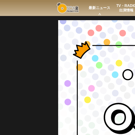
TV・RADI
Search
最新ニュース
出演情報