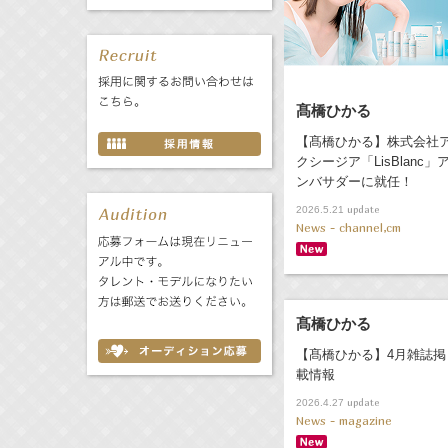
髙橋ひかる
【髙橋ひかる】株式会社
クシージア「LisBlanc」
ンバサダーに就任！
update
2026.5.21
News - channel,cm
髙橋ひかる
【髙橋ひかる】4月雑誌掲
載情報
update
2026.4.27
News - magazine