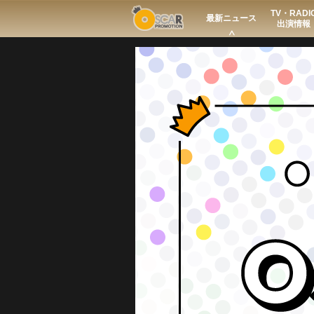
TV・RADI
Search
最新ニュース
出演情報