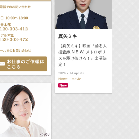
真矢ミキ
【真矢ミキ】映画『踊る大
捜査線 N.E.W. メトロポリ
スを駆け抜けろ！』出演決
定！
update
2026.7.14
News - movie