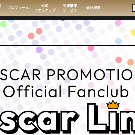
O
公式
関連事業
プロフィール
会社概要
ファンクラブ
サービス