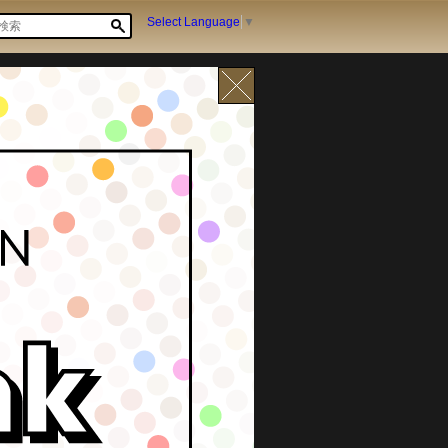
Select Language
▼