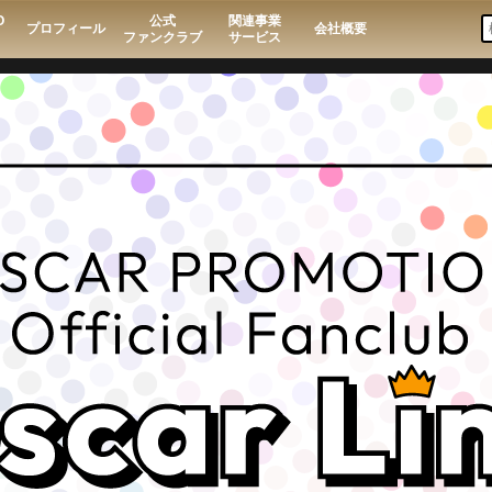
O
公式
関連事業
プロフィール
会社概要
ファンクラブ
サービス