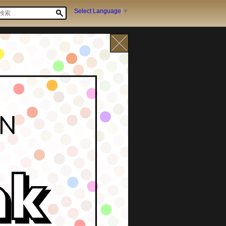
Select Language
▼