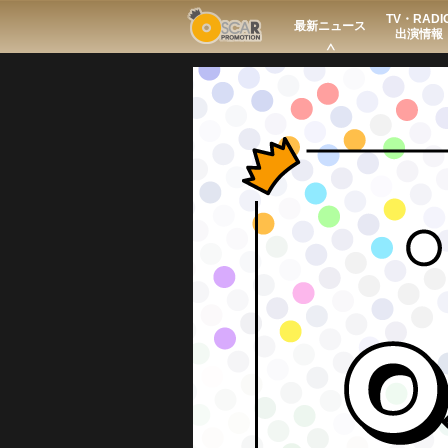
TV・RADI
Search
最新ニュース
出演情報