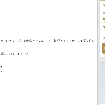
度でも行きたい酒場』の特集ページにて、中村静香がおすすめする酒場３選を
を運んでみてください！
（月）
ンハウス