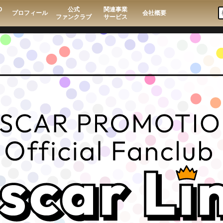
O
公式
関連事業
プロフィール
会社概要
ファンクラブ
サービス