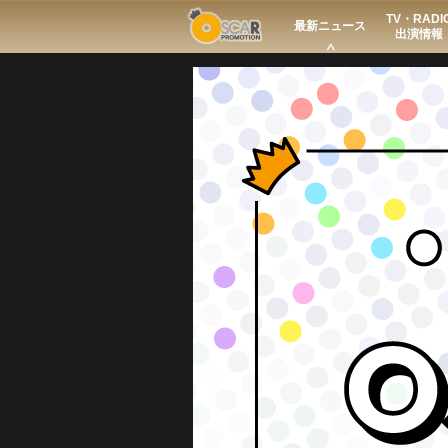
TV・RADI
Search
最新ニュース
出演情報