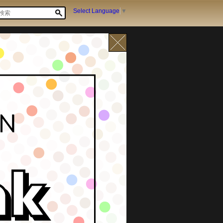
Select Language
▼