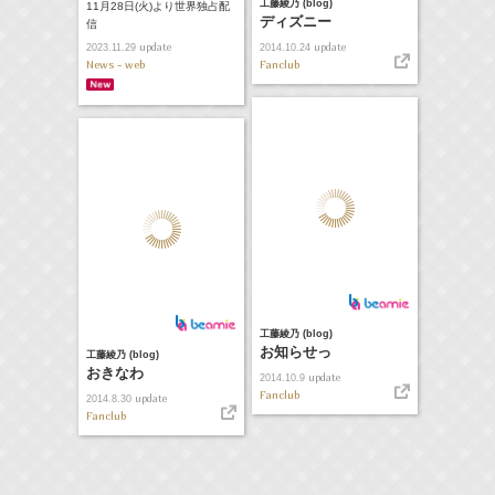
工藤綾乃 (blog)
11月28日(火)より世界独占配
ディズニー
信
update
update
2014.10.24
2023.11.29
Fanclub
News - web
工藤綾乃 (blog)
お知らせっ
工藤綾乃 (blog)
おきなわ
update
2014.10.9
Fanclub
update
2014.8.30
Fanclub