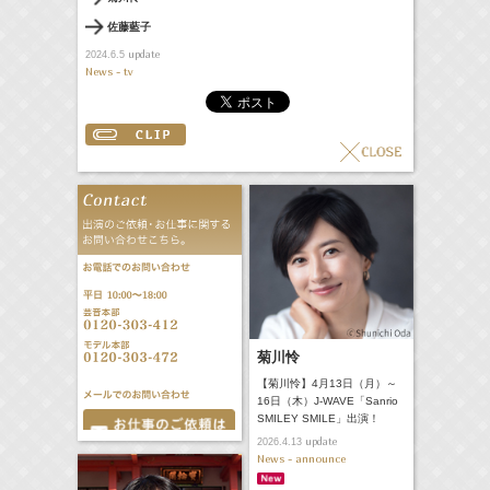
佐藤藍子
update
2024.6.5
News - tv
菊川怜
【菊川怜】4月13日（月）～
16日（木）J-WAVE「Sanrio
SMILEY SMILE」出演！
update
2026.4.13
News - announce