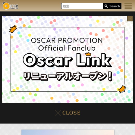
8/6(Thu)
イベント
販売情報
本日の出演情報