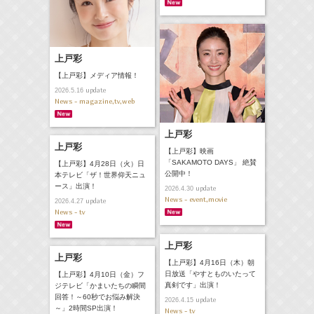
上戸彩
【上戸彩】メディア情報！
update
2026.5.16
News - magazine,tv,web
上戸彩
上戸彩
【上戸彩】映画
「SAKAMOTO DAYS」 絶賛
【上戸彩】4月28日（火）日
公開中！
本テレビ「ザ！世界仰天ニュ
ース」出演！
update
2026.4.30
News - event,movie
update
2026.4.27
News - tv
上戸彩
上戸彩
【上戸彩】4月16日（木）朝
日放送「やすとものいたって
【上戸彩】4月10日（金）フ
真剣です」出演！
ジテレビ「かまいたちの瞬間
回答！～60秒でお悩み解決
update
2026.4.15
～」2時間SP出演！
News - tv