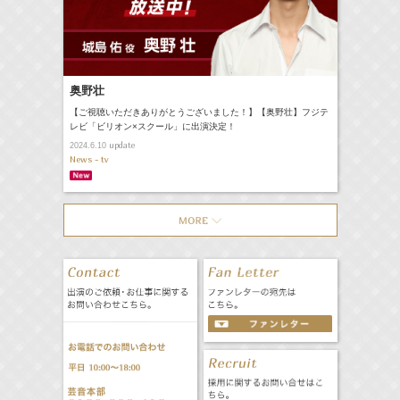
奥野壮
【ご視聴いただきありがとうございました！】【奥野壮】フジテ
レビ「ビリオン×スクール」に出演決定！
update
2024.6.10
News - tv