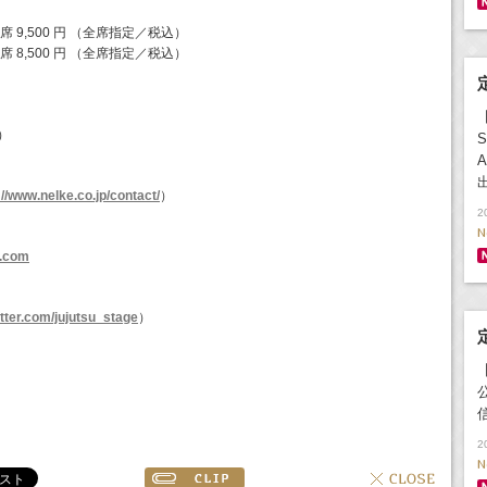
A 席 9,500 円 （全席指定／税込）
A 席 8,500 円 （全席指定／税込）
。
）
S
A
://www.nelke.co.jp/contact/
）
2
N
e.com
witter.com/jujutsu_stage
）
2
N