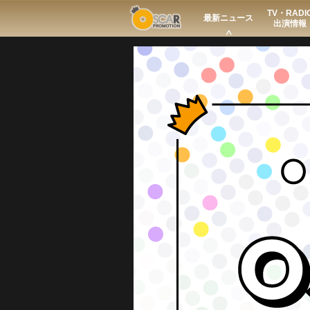
TV・RADI
Search
最新ニュース
出演情報