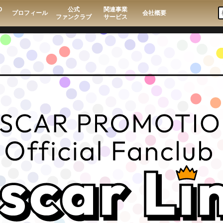
O
公式
関連事業
プロフィール
会社概要
ファンクラブ
サービス