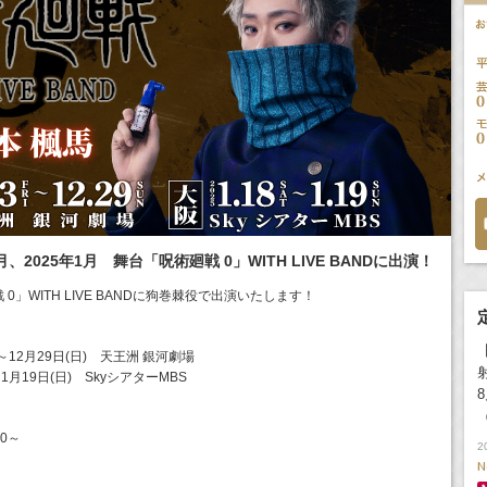
、2025年1月 舞台「呪術廻戦 0」WITH LIVE BANDに出演！
」WITH LIVE BANDに狗巻棘役で出演いたします！
)～12月29日(日) 天王洲 銀河劇場
～1月19日(日) SkyシアターMBS
00～
2
N