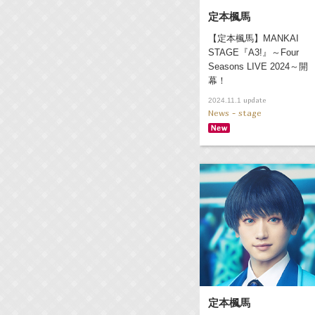
定本楓馬
【定本楓馬】MANKAI
STAGE『A3!』～Four
Seasons LIVE 2024～開
幕！
update
2024.11.1
News - stage
定本楓馬