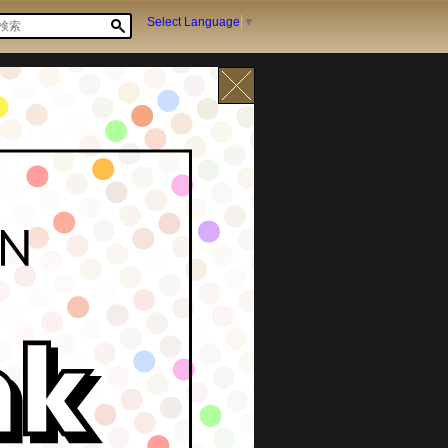
Select Language
▼