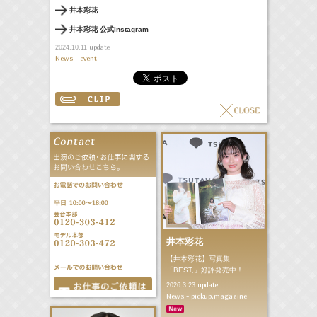
井本彩花
井本彩花 公式Instagram
update
2024.10.11
News - event
井本彩花
【井本彩花】写真集
「BEST,」好評発売中！
update
2026.3.23
News - pickup,magazine