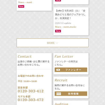
News - event
【elfin'】5月16日（土）「全
国みどりと花のフェアかつし
か」出演決定！
update
2026.5.8
News - event,music