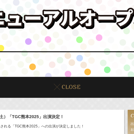
土）「TGC熊本2025」出演決定！
される「TGC熊本2025」への出演が決定しました！