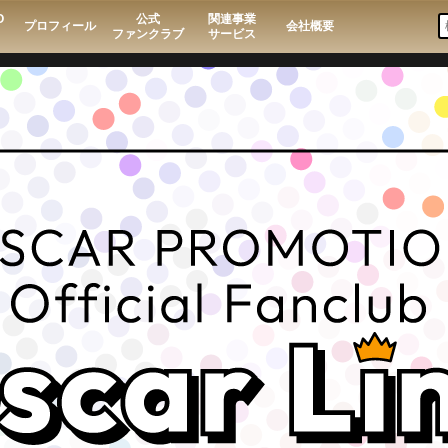
O
公式
関連事業
プロフィール
会社概要
ファンクラブ
サービス