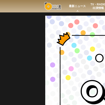
TV・RADI
Search
最新ニュース
出演情報