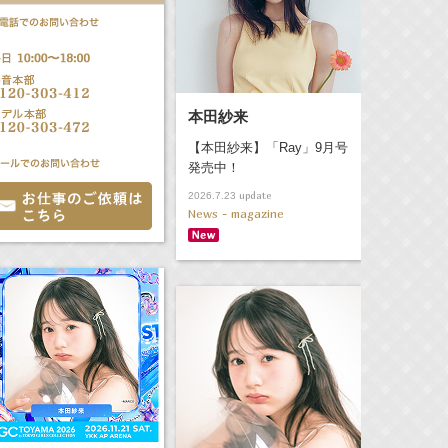
本田紗来
【本田紗来】「Ray」9月号
発売中！
update
2026.7.23
News - magazine