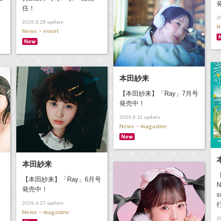
任！
2
update
2026.6.29
N
News - event
本田紗来
【本田紗来】「Ray」7月号
発売中！
update
2026.6.11
News - magazine
本田紗来
【本田紗来】「Ray」6月号
N
発売中！
s
update
2026.4.27
News - magazine
2