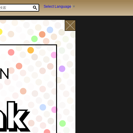
Select Language
▼