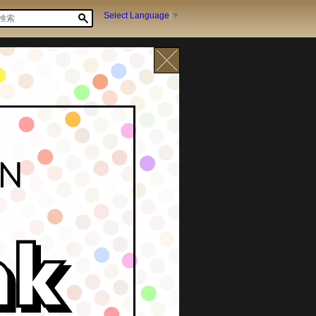
Select Language
▼