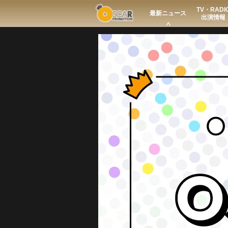
TV・RADI
Search
最新ニュース
出演情報