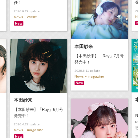
任！
update
2
2026.6.29
N
News - event
本田紗来
【本田紗来】「Ray」7月号
発売中！
update
2026.6.11
News - magazine
本田紗来
【本田紗来】「Ray」6月号
N
発売中！
s
update
2026.4.27
News - magazine
2