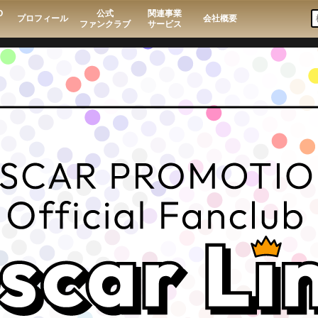
O
公式
関連事業
プロフィール
会社概要
ファンクラブ
サービス