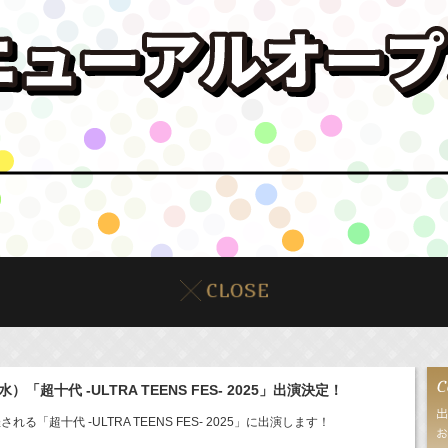
「超十代 -ULTRA TEENS FES- 2025」出演決定！
る「超十代 -ULTRA TEENS FES- 2025」に出演します！