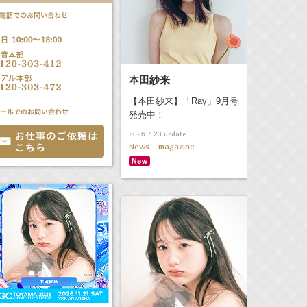
本田紗来
【本田紗来】「Ray」9月号
発売中！
update
2026.7.23
News - magazine