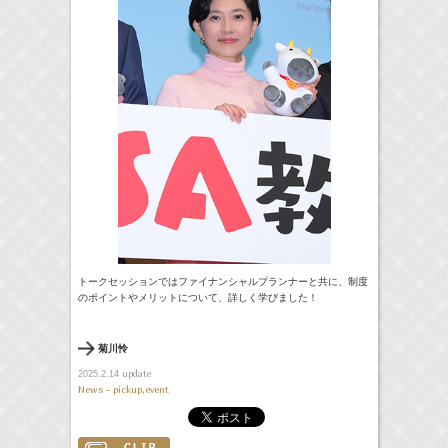
トークセッションではファイナンシャルプランナーと共に、制度
のポイントやメリットについて、詳しく学びました！
菊川怜
update
2025.2.14
News - pickup,event