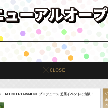
SFIDA ENTERTAINMENT プロデュース 芝居イベントに出演！