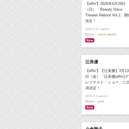
【elfin'】2026年6月28日
（日）「Beauty Voice
Theater Reboot Vol.2」
決定！
update
2026.4.20
News - event,music
辻美優
【elfin'】【辻美優】3月13
日（金）「辻美優(elfin')グ
レイテスト・ショー」に
演決定！
update
2026.3.2
News - web
小倉舞子