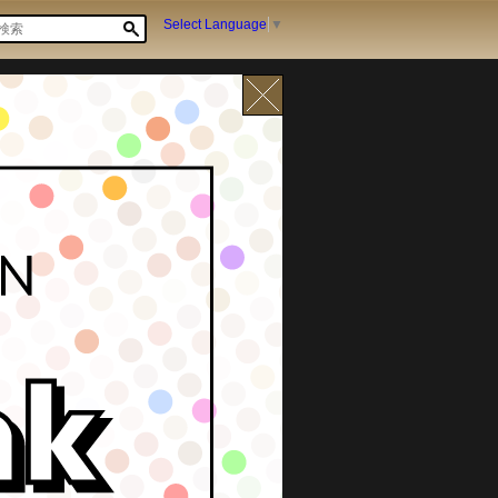
Select Language
▼