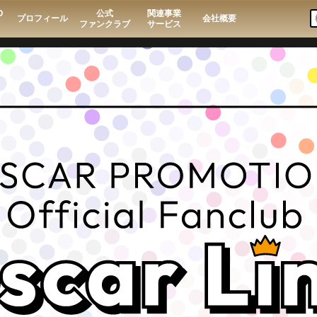
O
公式
関連事業
プロフィール
会社概要
ファンクラブ
サービス