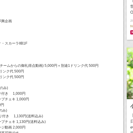
【
O
即興企画
2
N
・スカーラIIB1F
ームからの御礼得点動画) 5,000円＋別途1ドリンク代 500円
リンク代 500円
リンク代 500円
のみ)
り付き 1,000円
チェキ 1,000円
0円
のみ)
付き 1,130円(送料込み)
日
チェキ 1,130円(送料込み)
e
動画 2,000円