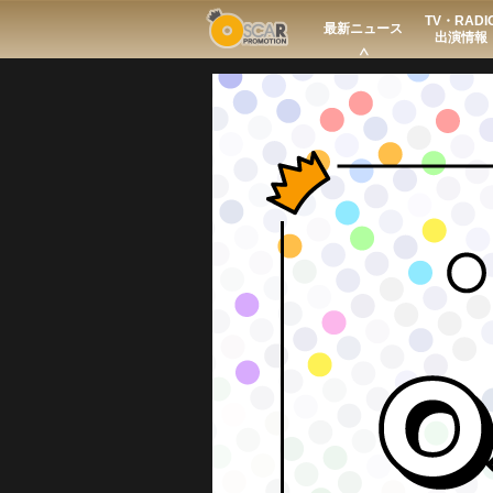
TV・RADI
Search
最新ニュース
出演情報