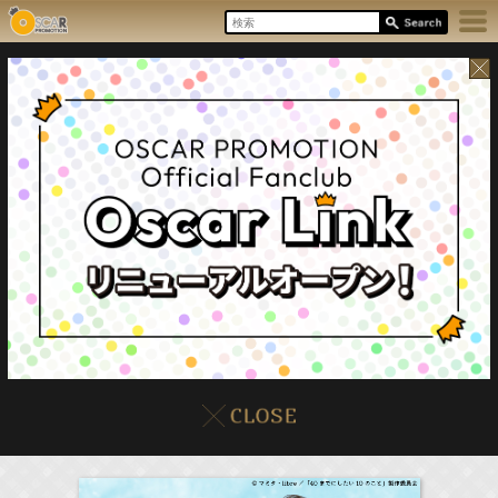
8/6(Thu)
イベント
販売情報
本日の出演情報