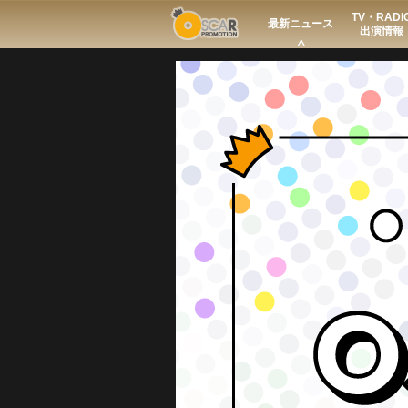
TV・RADI
Search
最新ニュース
出演情報