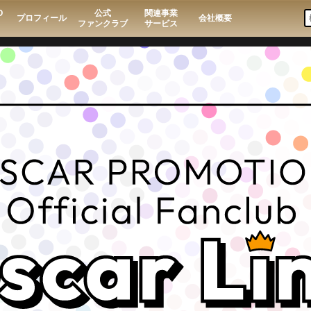
O
公式
関連事業
プロフィール
会社概要
ファンクラブ
サービス