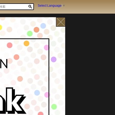
Select Language
▼