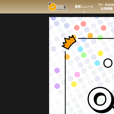
TV・RADI
Search
最新ニュース
出演情報