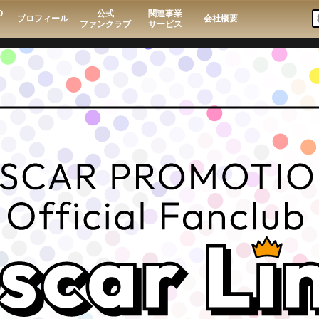
O
公式
関連事業
プロフィール
会社概要
ファンクラブ
サービス