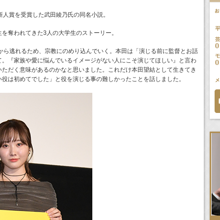
新人賞を受賞した武田綾乃氏の同名小説。
生を奪われてきた3人の大学生のストーリー。
親から逃れるため、宗教にのめり込んでいく。本田は「演じる前に監督とお話
て。『家族や愛に悩んでいるイメージがない人にこそ演じてほしい』と言わ
いただく意味があるのかなと思いました。これだけ本田望結として生きてき
い役は初めてでした」と役を演じる事の難しかったことを話しました。