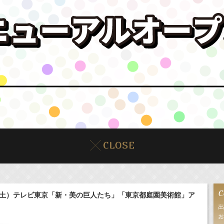
（土）テレビ東京「新・美の巨人たち」「東京都庭園美術館」ア