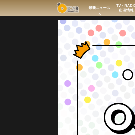
TV・RADI
Search
最新ニュース
出演情報