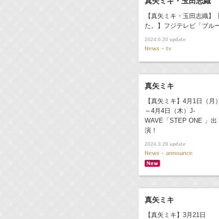
真矢ミキ・玉田志織
【真矢ミキ・玉田志織】
た。】フジテレビ「ブル
update
2024.6.20
News - tv
真矢ミキ
【真矢ミキ】4月1日（月
～4月4日（木）J-
WAVE「STEP ONE 」出
演！
update
2024.3.28
News - announce
真矢ミキ
【真矢ミキ】3月21日