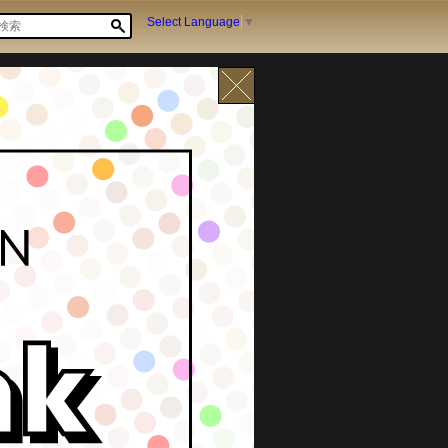
Select Language
▼