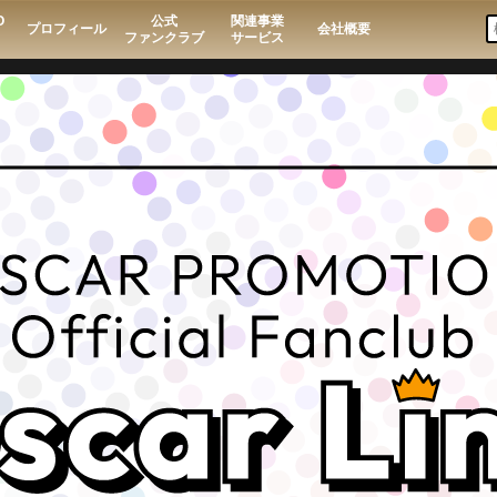
O
公式
関連事業
プロフィール
会社概要
ファンクラブ
サービス