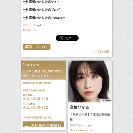
髙橋ひかる 公式サイト
髙橋ひかる 公式ブログ
髙橋ひかる 公式Instagram
update
2025.7.14
News - tv
髙橋ひかる
【髙橋ひかる】7月雑誌掲載情
報
update
2026.7.30
News - magazine