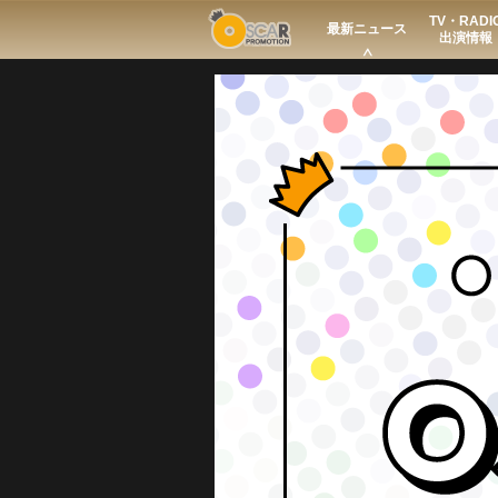
TV・RADI
Search
最新ニュース
出演情報