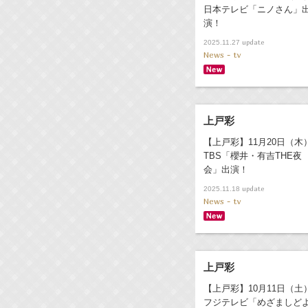
日本テレビ「ニノさん」
演！
update
2025.11.27
News - tv
上戸彩
【上戸彩】11月20日（木
TBS「櫻井・有吉THE夜
会」出演！
update
2025.11.18
News - tv
上戸彩
【上戸彩】10月11日（土
フジテレビ「めざましど