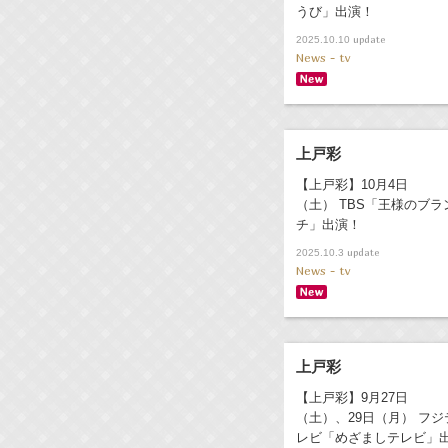
うび」出演！
update
2025.10.10
News - tv
上戸彩
【上戸彩】10月4日
（土） TBS「王様のブラ
チ」出演！
update
2025.10.3
News - tv
上戸彩
【上戸彩】9月27日
（土）、29日（月） フジ
レビ「めざましテレビ」