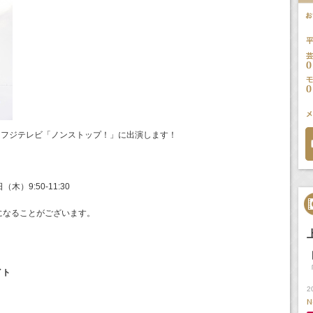
にフジテレビ「ノンストップ！」に出演します！
！
木）9:50-11:30
になることがございます。
イト
2
N