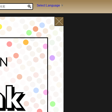
Select Language
▼