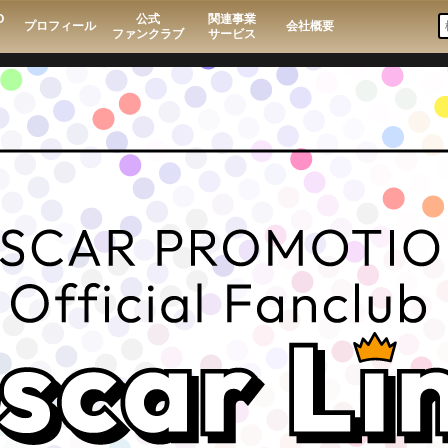
O
公式
関連事業
プロフィール
会社概要
ファンクラブ
サービス