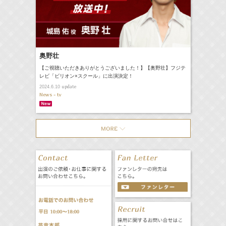
奥野壮
【ご視聴いただきありがとうございました！】【奥野壮】フジテ
レビ「ビリオン×スクール」に出演決定！
update
2024.6.10
News - tv