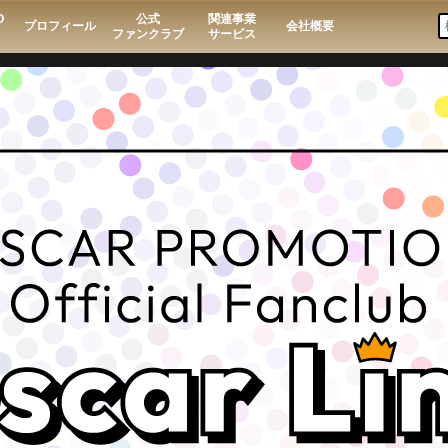
O
公式
関連事業
プロフィール
会社概要
ファンクラブ
サービス