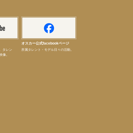
オスカー公式facebookページ
ル。タレン
所属タレント・モデル日々の活動。
映像。