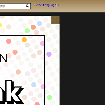
Select Language
▼