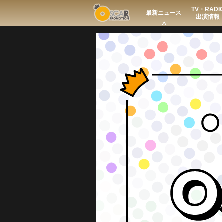
TV・RADI
Search
最新ニュース
出演情報