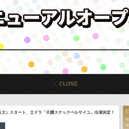
日（土）スタート、土ドラ「介護スナックベルサイユ」出演決定！