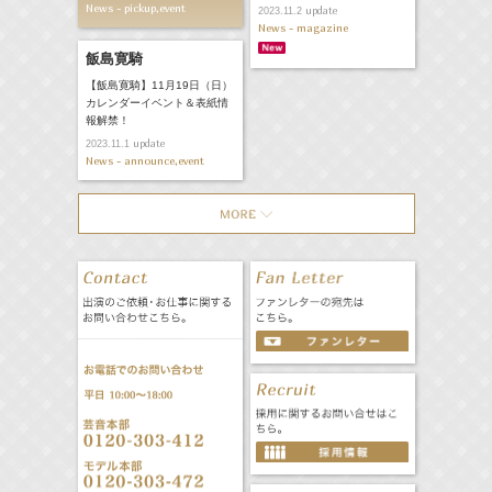
News - pickup,event
update
2023.11.2
News - magazine
飯島寛騎
【飯島寛騎】11月19日（日）
カレンダーイベント＆表紙情
報解禁！
update
2023.11.1
News - announce,event