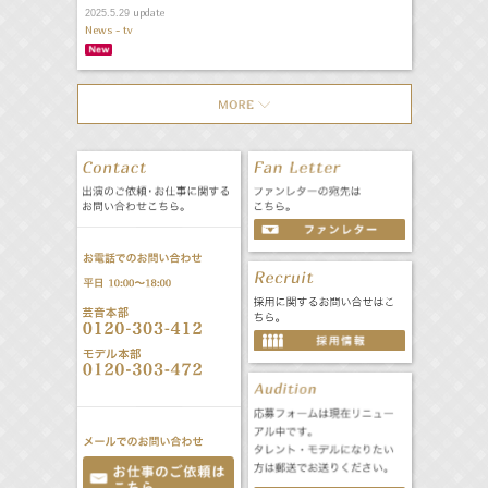
update
2025.5.29
News - tv