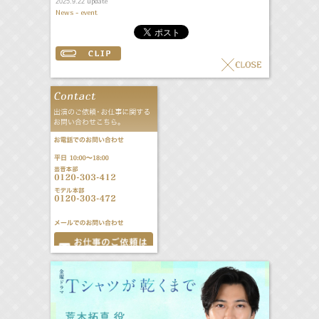
update
2025.9.22
News - event