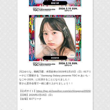
川口ゆりな、鶴嶋乃愛、本田紗来が2026年2月15日（日）IGアリ
ーナにて開催する「Samsung Galaxy presents TGC in あいち・
なごや 2026」に出演することになりました！
皆さん是非会場で一緒に盛り上がりましょう！！
【公式サイト】
https://tgc.girlswalker.com/aichinagoya/2026/
【日時】2026年2月15日（日）
【会場】IGアリーナ