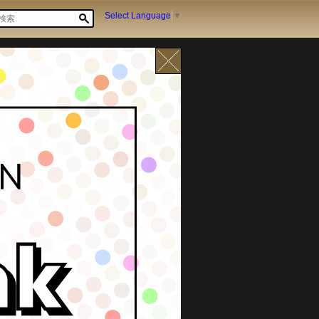
Select Language
▼