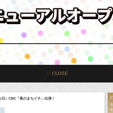
日（日）CBC「夜のまちイチ」出演！