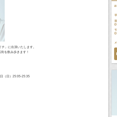
イチ」に出演いたします。
店街を飲み歩きます！
（日）25:05-25:35