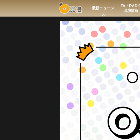
TV・RADI
Search
最新ニュース
出演情報