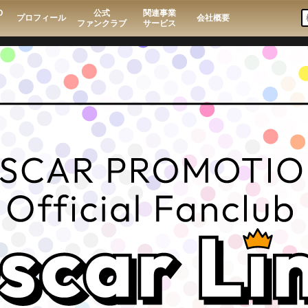
O
公式
関連事業
プロフィール
会社概要
ファンクラブ
サービス