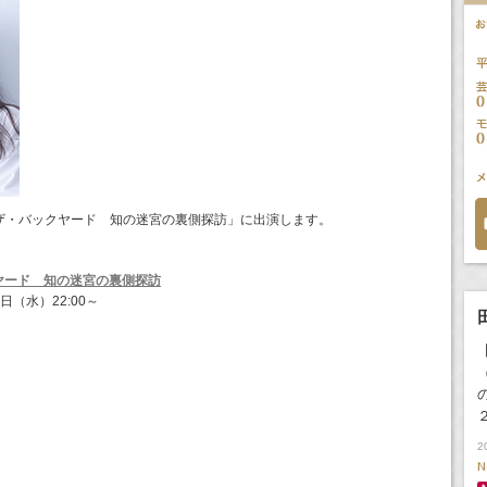
「ザ・バックヤード 知の迷宮の裏側探訪」に出演します。
！
ヤード 知の迷宮の裏側探訪
日（水）22:00～
2
N