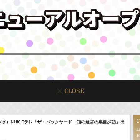
日（水）NHK Eテレ「ザ・バックヤード 知の迷宮の裏側探訪」出