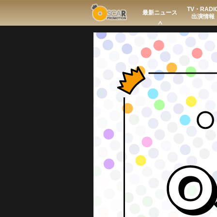
TV・RADI
Search
最新ニュース
出演情報