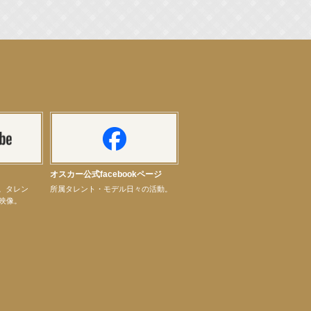
オスカー公式facebookページ
ル。タレン
所属タレント・モデル日々の活動。
映像。