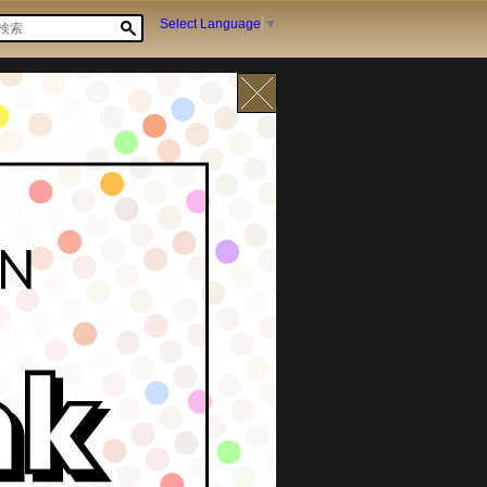
Select Language
▼