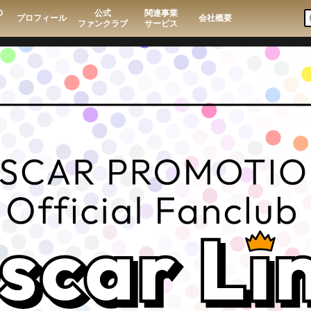
O
公式
関連事業
プロフィール
会社概要
ファンクラブ
サービス