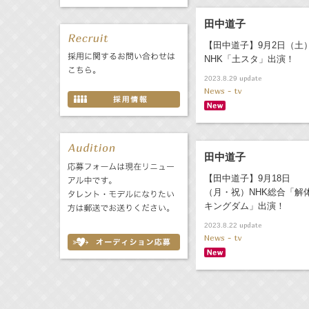
田中道子
【田中道子】9月2日（土
NHK「土スタ」出演！
update
2023.8.29
News - tv
田中道子
【田中道子】9月18日
（月・祝）NHK総合「解
キングダム」出演！
update
2023.8.22
News - tv